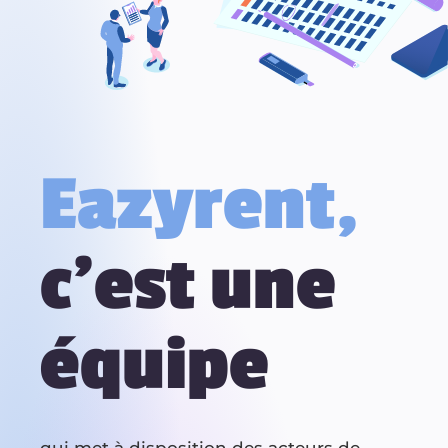
Eazyrent,
c’est une
équipe
qui met à disposition des acteurs de